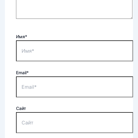
Имя*
Email*
Сайт