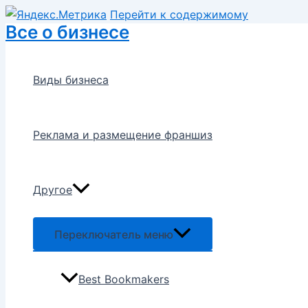
Перейти к содержимому
Все о бизнесе
Виды бизнеса
Реклама и размещение франшиз
Другое
Переключатель меню
Best Bookmakers