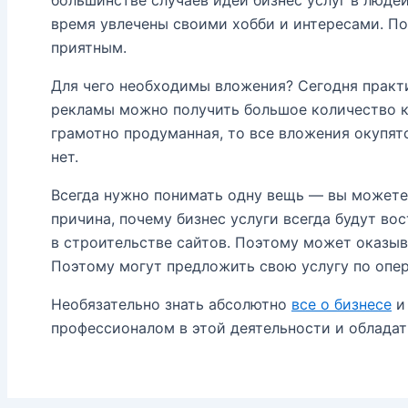
большинстве случаев идеи бизнес услуг в людей
время увлечены своими хобби и интересами. По
приятным.
Для чего необходимы вложения? Сегодня практи
рекламы можно получить большое количество кл
грамотно продуманная, то все вложения окупятс
нет.
Всегда нужно понимать одну вещь — вы можете 
причина, почему бизнес услуги всегда будут во
в строительстве сайтов. Поэтому может оказыв
Поэтому могут предложить свою услугу по опе
Необязательно знать абсолютно
все о бизнесе
и 
профессионалом в этой деятельности и облада