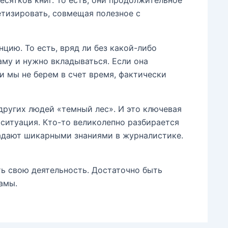
есятков книг. То есть, они продолжительное
етизировать, совмещая полезное с
ию. То есть, вряд ли без какой-либо
му и нужно вкладываться. Если она
и мы не берем в счет время, фактически
других людей «темный лес». И это ключевая
ситуация. Кто-то великолепно разбирается
ладают шикарными знаниями в журналистике.
ть свою деятельность. Достаточно быть
амы.