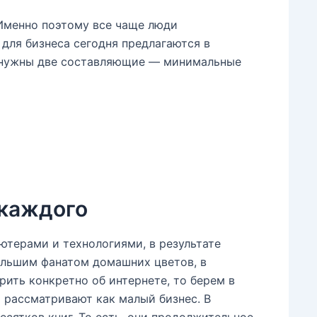
 Именно поэтому все чаще люди
и для бизнеса сегодня предлагаются в
о, нужны две составляющие — минимальные
 каждого
ютерами и технологиями, в результате
ольшим фанатом домашних цветов, в
рить конкретно об интернете, то берем в
ь рассматривают как малый бизнес. В