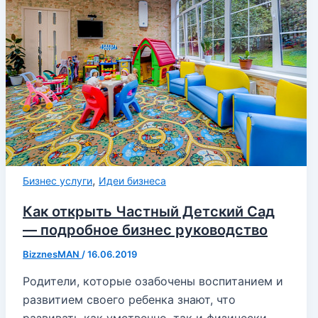
,
Бизнес услуги
Идеи бизнеса
Как открыть Частный Детский Сад
— подробное бизнес руководство
BizznesMAN
/
16.06.2019
Родители, которые озабочены воспитанием и
развитием своего ребенка знают, что
развивать как умственно, так и физически