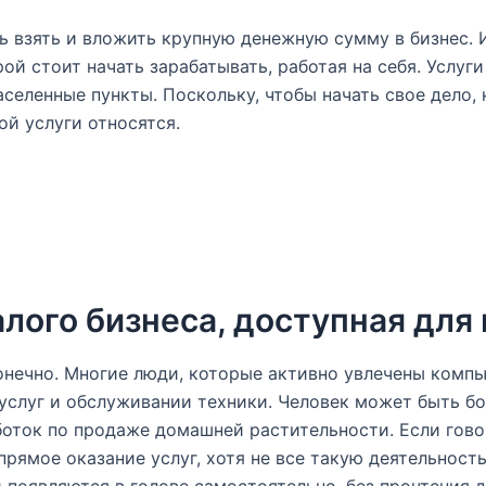
ь взять и вложить крупную денежную сумму в бизнес.
ой стоит начать зарабатывать, работая на себя. Услуг
аселенные пункты. Поскольку, чтобы начать свое дел
ой услуги относятся.
алого бизнеса, доступная для
онечно. Многие люди, которые активно увлечены компь
 услуг и обслуживании техники. Человек может быть б
боток по продаже домашней растительности. Если гово
 прямое оказание услуг, хотя не все такую деятельност