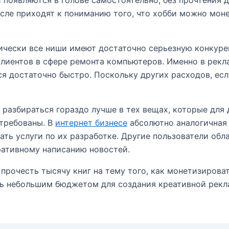
 появляются в голове самостоятельно, без прочтения д
сле приходят к пониманию того, что хобби можно мон
чески все ниши имеют достаточно серьезную конкуренц
иентов в сфере ремонта компьютеров. Именно в рекла
я достаточно быстро. Поскольку других расходов, есл
разбираться гораздо лучше в тех вещах, которые для 
стребованы. В
интернет бизнесе
абсолютно аналогичная 
ать услуги по их разработке. Другие пользователи об
ративному написанию новостей.
прочесть тысячу книг на тему того, как монетизирова
ть небольшим бюджетом для создания креативной рекл