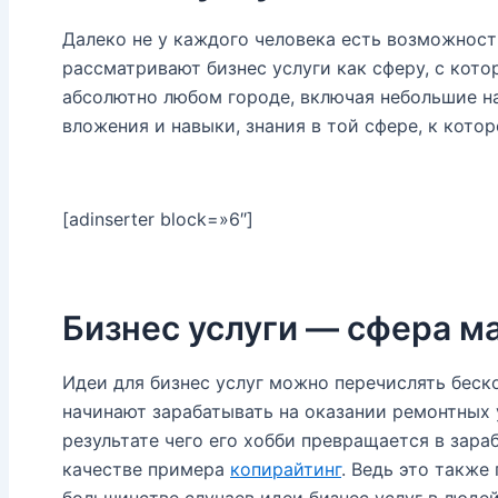
Далеко не у каждого человека есть возможност
рассматривают бизнес услуги как сферу, с котор
абсолютно любом городе, включая небольшие н
вложения и навыки, знания в той сфере, к котор
[adinserter block=»6″]
Бизнес услуги — сфера м
Идеи для бизнес услуг можно перечислять беск
начинают зарабатывать на оказании ремонтных
результате чего его хобби превращается в зара
качестве примера
копирайтинг
. Ведь это также