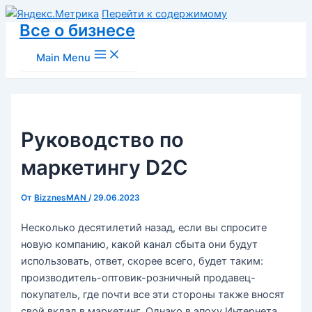
Перейти к содержимому
Все о бизнесе
Main Menu
Руководство по
маркетингу D2C
От
BizznesMAN
/
29.06.2023
Несколько десятилетий назад, если вы спросите
новую компанию, какой канал сбыта они будут
использовать, ответ, скорее всего, будет таким:
производитель-оптовик-розничный продавец-
покупатель, где почти все эти стороны также вносят
свой вклад в маркетинг. Однако в эпоху Интернета