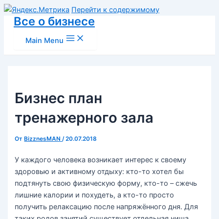
Перейти к содержимому
Все о бизнесе
Main Menu
Бизнес план
тренажерного зала
От
BizznesMAN
/
20.07.2018
У каждого человека возникает интерес к своему
здоровью и активному отдыху: кто-то хотел бы
подтянуть свою физическую форму, кто-то – сжечь
лишние калории и похудеть, а кто-то просто
получить релаксацию после напряжённого дня. Для
таких родов занятий существует отдельная ниша