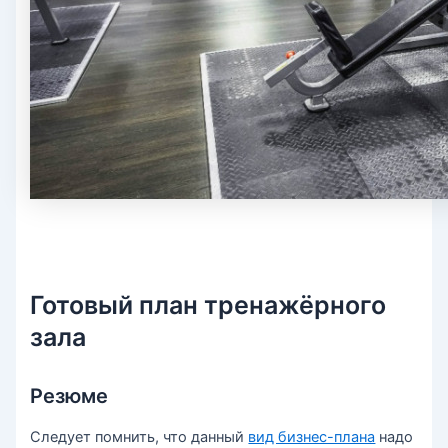
Готовый план тренажёрного
зала
Резюме
Следует помнить, что данный
вид бизнес-плана
надо