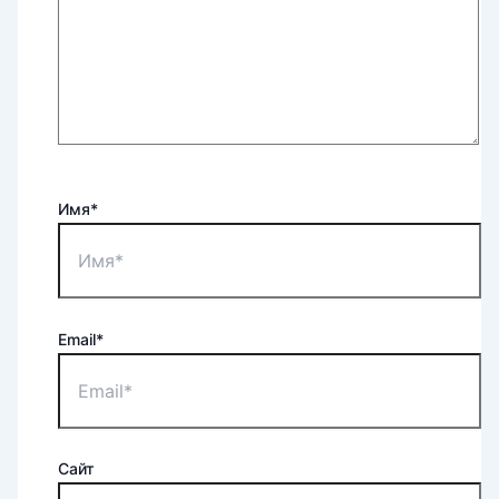
Имя*
Email*
Сайт