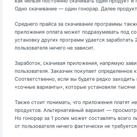
как нельзя постоянно скачивать один продукт и 
Одно скачивание — один гонорар. Далее продукт 
Среднего прайса за скачивание программы также 
приложения оплата может подразумевать под соб
установку других программ удается заработать 20
пользователя ничего не зависит.
Заработок, скачивая приложения, напрямую зави
пользователя. Заказчик покупает определенное 
Соответственно, если вы будете редко заходить
«сочные варианты», которые установили тысячи 
Также стоит понимать, что приложения платят н
продуктов. Альтернативный вариант — просмотр
Но гонорар за 1 ролик может составлять всего ли
от пользователя ничего фактически не требуется