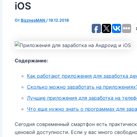
iOS
От
BizznesMAN
/
19.12.2018
Содержание:
Как работают приложения для заработка де
Сколько можно заработать на приложениях
Лучшие приложения для заработка на телеф
Что еще нужно знать о программах для зар
Сегодня современный смартфон есть практическ
ценовой доступности. Если у вас много свободно