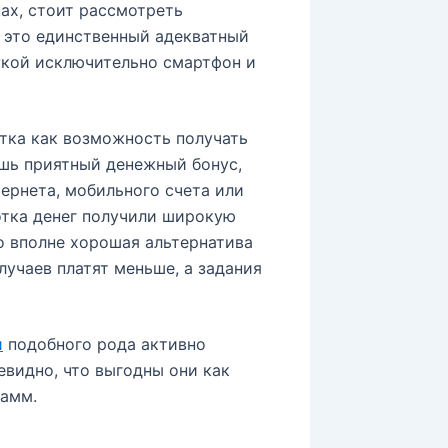
ах, стоит рассмотреть
ь это единственный адекватный
укой исключительно смартфон и
тка как возможность получать
ишь приятный денежный бонус,
ернета, мобильного счета или
отка денег получили широкую
о вполне хорошая альтернатива
лучаев платят меньше, а задания
й
подобного рода активно
евидно, что выгодны они как
рамм.