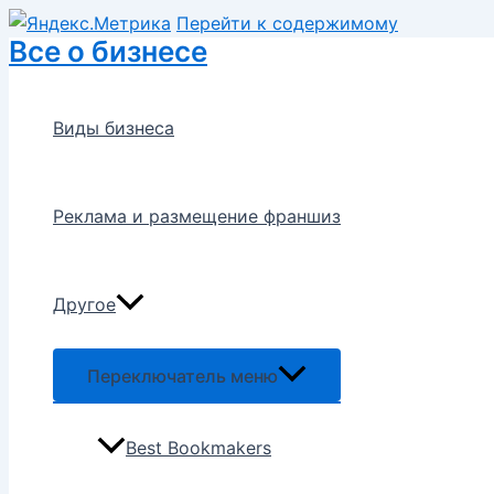
Перейти к содержимому
Все о бизнесе
Виды бизнеса
Реклама и размещение франшиз
Другое
Переключатель меню
Best Bookmakers