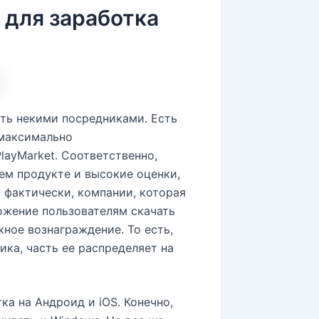
 для заработка
ть некими посредниками. Есть
 максимально
layMarket. Соответственно,
ем продукте и высокие оценки,
, фактически, компании, которая
ожение пользователям скачать
жное вознаграждение. То есть,
ика, часть ее распределяет на
а на Андроид и iOS. Конечно,