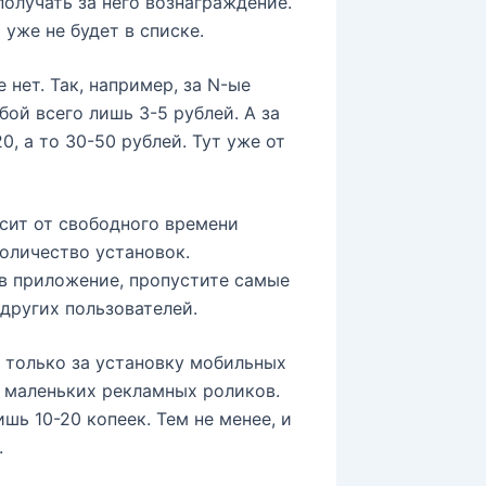
получать за него вознаграждение.
уже не будет в списке.
нет. Так, например, за N-ые
ой всего лишь 3-5 рублей. А за
, а то 30-50 рублей. Тут уже от
сит от свободного времени
количество установок.
 в приложение, пропустите самые
других пользователей.
е только за установку мобильных
 маленьких рекламных роликов.
шь 10-20 копеек. Тем не менее, и
.