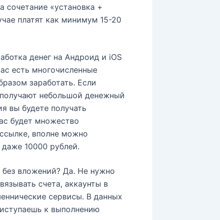
а сочетание «установка +
учае платят как минимум 15-20
аботка денег на Андроид и iOS
вас есть многочисленные
бразом заработать. Если
 получают небольшой денежный
ия вы будете получать
вас будет множество
 ссылке, вполне можно
 даже 10000 рублей.
 без вложений? Да. Не нужно
вязывать счета, аккаунты в
шеннические сервисы. В данных
риступаешь к выполнению